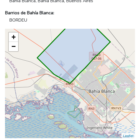
Bahía Blanca, Bahía Blanca, Buenos Aires
Barrios de Bahía Blanca:
BORDEU
+
−
Leaflet